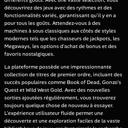
découvrirez des jeux avec des rythmes et des
fonctionnalités variés, garantissant qu'il y en a
pour tous les goûts. Attendez-vous à des
machines à sous classiques aux côtés de styles
modernes tels que les chasseurs de jackpots, les
Megaways, les options d'achat de bonus et des
favoris nostalgiques.
La plateforme possède une impressionnante
collection de titres de premier ordre, incluant des
succès populaires comme Book of Dead, Gonzo's
Quest et Wild West Gold. Avec des nouvelles
sorties ajoutées régulièrement, vous trouverez
toujours quelque chose de nouveau à essayer.
L'expérience utilisateur fluide permet une
découverte et une exploration faciles de la vaste