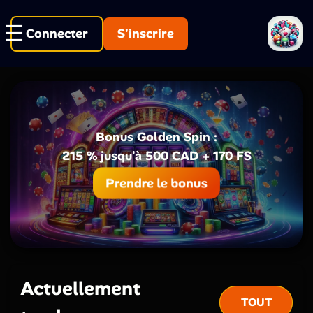
Connecter
S'inscrire
Bonus Golden Spin :
215 % jusqu'à 500 CAD + 170 FS
Prendre le bonus
Actuellement
TOUT