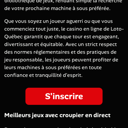
bibliothèque de jeux, rendant simple la recherche
de votre prochaine machine à sous préférée.
Que vous soyez un joueur aguerri ou que vous
commenciez tout juste, le casino en ligne de Loto-
Québec garantit que chaque tour est engageant,
divertissant et équitable. Avec un strict respect
des normes réglementaires et des pratiques de
jeu responsable, les joueurs peuvent profiter de
leurs machines à sous préférées en toute
confiance et tranquillité d'esprit.
S'inscrire
Meilleurs jeux avec croupier en direct