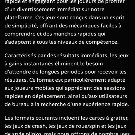
rapide et engageant pour les joueurs de profiter
d'un divertissement immédiat sur notre
plateforme. Ces jeux sont conçus dans un esprit
de simplicité, offrant des mécaniques faciles à
comprendre et des manches rapides qui
s'adaptent à tous les niveaux de compétence.
Caractérisés par des résultats immédiats, les jeux
à gains instantanés éliminent le besoin
d'attendre de longues périodes pour recevoir les
résultats. Ce format est particulièrement adapté
aux joueurs mobiles qui apprécient des sessions
rapides en déplacement, ainsi qu'aux utilisateurs
de bureau à la recherche d'une expérience rapide.
Les formats courants incluent les cartes à gratter,
les jeux de crash, les jeux de roue/spin et les jeux
de style plinko, mais nous offrons de nombreuses