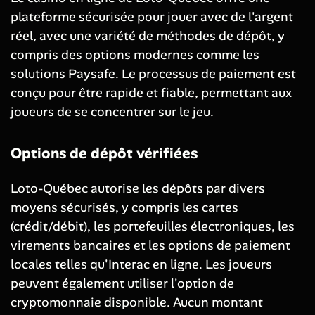
plateforme sécurisée pour jouer avec de l'argent
réel, avec une variété de méthodes de dépôt, y
compris des options modernes comme les
solutions Paysafe. Le processus de paiement est
conçu pour être rapide et fiable, permettant aux
joueurs de se concentrer sur le jeu.
Options de dépôt vérifiées
Loto-Québec autorise les dépôts par divers
moyens sécurisés, y compris les cartes
(crédit/débit), les portefeuilles électroniques, les
virements bancaires et les options de paiement
locales telles qu'Interac en ligne. Les joueurs
peuvent également utiliser l'option de
cryptomonnaie disponible. Aucun montant