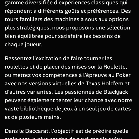
gamme diversifiée d'expériences classiques qui
répondent à différents goûts et préférences. Des
tours familiers des machines à sous aux options
plus stratégiques, nous proposons une sélection
bien équilibrée pour satisfaire les besoins de
chaque joueur.
Ressentez l'excitation de faire tourner les
roulettes et de placer des mises sur la Roulette,
ou mettez vos compétences à l'épreuve au Poker
avec nos versions virtuelles de Texas Hold'em et
d'autres variantes. Les passionnés de Blackjack
peuvent également tenter leur chance avec notre
vaste bibliothèque de jeux à un seul jeu de cartes
et de plusieurs mains.
Dans le Baccarat, l'objectif est de prédire quelle