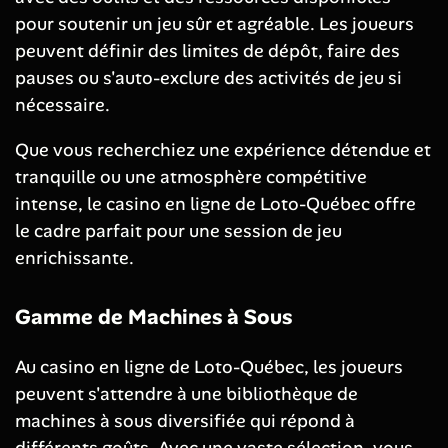
pour soutenir un jeu sûr et agréable. Les joueurs
peuvent définir des limites de dépôt, faire des
pauses ou s'auto-exclure des activités de jeu si
nécessaire.
Que vous recherchiez une expérience détendue et
tranquille ou une atmosphère compétitive
intense, le casino en ligne de Loto-Québec offre
le cadre parfait pour une session de jeu
enrichissante.
Gamme de Machines à Sous
Au casino en ligne de Loto-Québec, les joueurs
peuvent s'attendre à une bibliothèque de
machines à sous diversifiée qui répond à
différents goûts. Avec une vaste sélection, vous