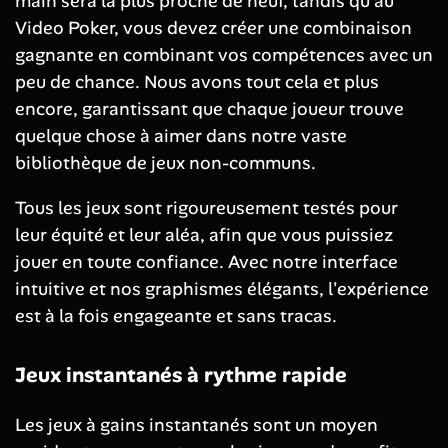
main sera la plus proche de neuf, tandis qu'au
Video Poker, vous devez créer une combinaison
gagnante en combinant vos compétences avec un
peu de chance. Nous avons tout cela et plus
encore, garantissant que chaque joueur trouve
quelque chose à aimer dans notre vaste
bibliothèque de jeux non-communs.
Tous les jeux sont rigoureusement testés pour
leur équité et leur aléa, afin que vous puissiez
jouer en toute confiance. Avec notre interface
intuitive et nos graphismes élégants, l'expérience
est à la fois engageante et sans tracas.
Jeux instantanés à rythme rapide
Les jeux à gains instantanés sont un moyen