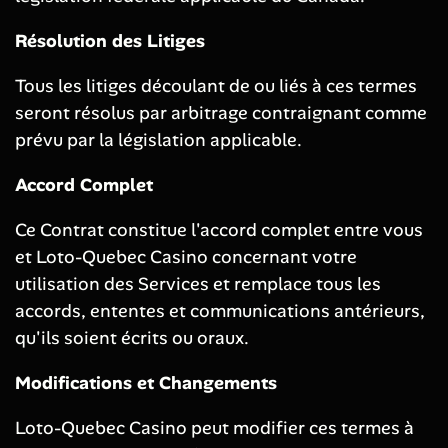
Résolution des Litiges
Tous les litiges découlant de ou liés à ces termes
seront résolus par arbitrage contraignant comme
prévu par la législation applicable.
Accord Complet
Ce Contrat constitue l'accord complet entre vous
et Loto-Quebec Casino concernant votre
utilisation des Services et remplace tous les
accords, ententes et communications antérieurs,
qu'ils soient écrits ou oraux.
Modifications et Changements
Loto-Quebec Casino peut modifier ces termes à