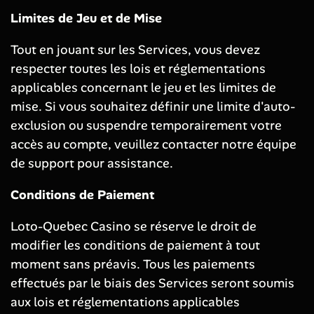
Limites de Jeu et de Mise
Tout en jouant sur les Services, vous devez
respecter toutes les lois et réglementations
applicables concernant le jeu et les limites de
mise. Si vous souhaitez définir une limite d'auto-
exclusion ou suspendre temporairement votre
accès au compte, veuillez contacter notre équipe
de support pour assistance.
Conditions de Paiement
Loto-Quebec Casino se réserve le droit de
modifier les conditions de paiement à tout
moment sans préavis. Tous les paiements
effectués par le biais des Services seront soumis
aux lois et réglementations applicables