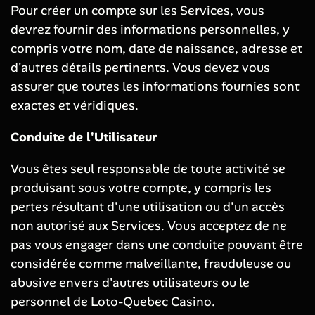
Pour créer un compte sur les Services, vous
devrez fournir des informations personnelles, y
compris votre nom, date de naissance, adresse et
d'autres détails pertinents. Vous devez vous
assurer que toutes les informations fournies sont
exactes et véridiques.
Conduite de l'Utilisateur
Vous êtes seul responsable de toute activité se
produisant sous votre compte, y compris les
pertes résultant d'une utilisation ou d'un accès
non autorisé aux Services. Vous acceptez de ne
pas vous engager dans une conduite pouvant être
considérée comme malveillante, frauduleuse ou
abusive envers d'autres utilisateurs ou le
personnel de Loto-Quebec Casino.